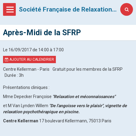
Société Française de Relaxation Psychothérapique
Après-Midi de la SFRP
Le 16/09/2017
de 14:00
à 17:00
AJOUTER AU CALENDRIER
Centre Kellerman - Paris
Gratuit pour les membres de la SFRP
Durée : 3h
Présentations cliniques :
Mme Depecker Françoise
"Relaxation et méconnaissances"
et M Van Lynden Willem
"
De l'angoisse vers le plaisir", vignette de
relaxation psychothérapique en piscine.
Centre Kellerman
17 boulevard Kellermann, 75013 Paris